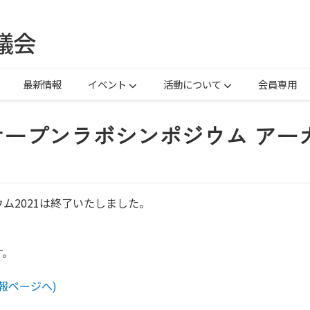
最新情報
イベント
活動について
会員専用
ープンラボシンポジウム アー
ム2021は終了いたしました。
、
す。
情報ページへ)