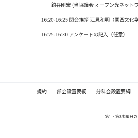
釣谷剛宏 (当協議会 オープン光ネットワ
16:20-16:25 閉会挨拶 江見和明（関西
16:25-16:30 アンケートの記入（任意）
規約
部会設置要綱
分科会設置要綱
第1・第3木曜日の