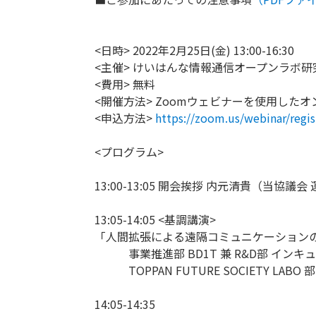
<日時> 2022年2月25日(金) 13:00-16:30
<主催> けいはんな情報通信オープンラボ
<費用> 無料
<開催方法> Zoomウェビナーを使用した
<申込方法>
https://zoom.us/webinar/re
<プログラム>
13:00-13:05 開会挨拶 内元清貴（当協議
13:05-14:05 <基調講演>
「人間拡張による遠隔コミュニケーションの
事業推進部 BD1T 兼 R&D部 インキ
TOPPAN FUTURE SOCIETY LABO 
14:05-14:35