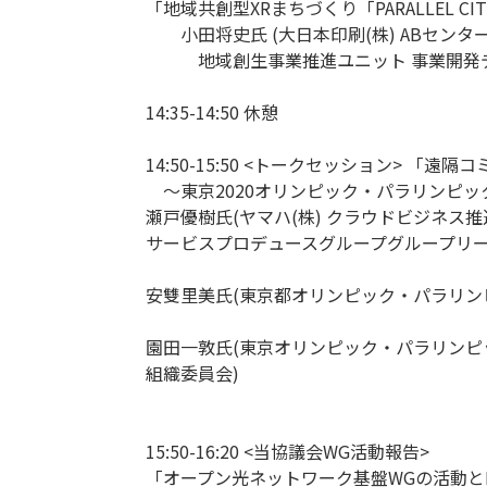
「地域共創型XRまちづくり「PARALLEL C
小田将史氏 (大日本印刷(株) ABセンタ
地域創生事業推進ユニット 事業開発デ
14:35-14:50 休憩
14:50-15:50 <トークセッション> 
～東京2020オリンピック・パラリンピッ
瀬戸優樹氏(ヤマハ(株) クラウドビジネス推
サービスプロデュースグループグループリー
安雙里美氏(東京都オリンピック・パラリン
園田一敦氏(東京オリンピック・パラリンピ
組織委員会)
15:50-16:20 <当協議会WG活動報告>
「オープン光ネットワーク基盤WGの活動とB