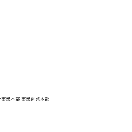
ン事業本部 事業創発本部